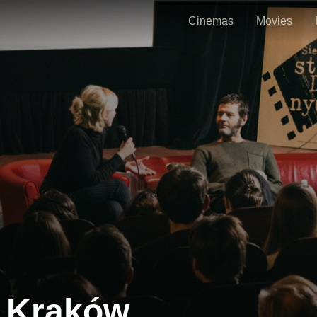
Cinemas
Movies
- Kraków