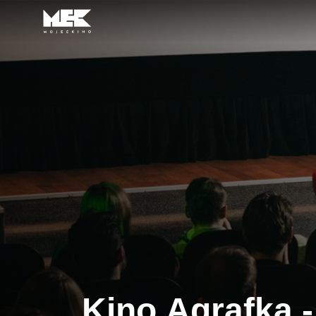
Kino Agrafka - Kraków
Kino Agrafka 